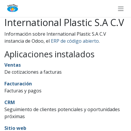
Ir al contenido
International Plastic S.A C.V
Información sobre International Plastic S.A C.V
instancia de Odoo, el
ERP de código abierto
.
Aplicaciones instalados
Ventas
De cotizaciones a facturas
Facturación
Facturas y pagos
CRM
Seguimiento de clientes potenciales y oportunidades
próximas
Sitio web